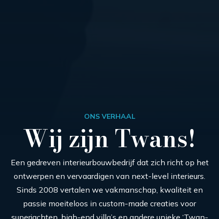
ONS VERHAAL
Wij zijn Twans!
Een gedreven interieurbouwbedrijf dat zich richt op het
ontwerpen en vervaardigen van next-level interieurs.
Sinds 2008 vertalen we vakmanschap, kwaliteit en
passie moeiteloos in custom-made creaties voor
superjachten, high-end villa’s en andere unieke ‘Twan-