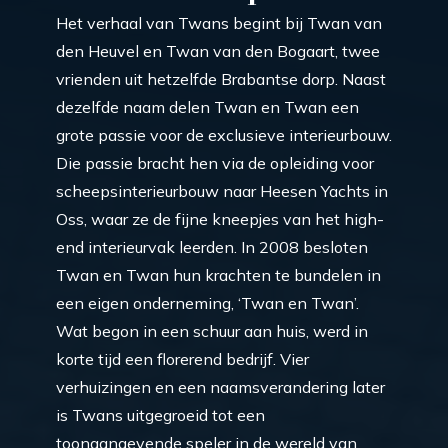
Het verhaal van Twans begint bij Twan van
den Heuvel en Twan van den Bogaart, twee
vrienden uit hetzelfde Brabantse dorp. Naast
dezelfde naam delen Twan en Twan een
grote passie voor de exclusieve interieurbouw.
Die passie bracht hen via de opleiding voor
scheepsinterieurbouw naar Heesen Yachts in
Oss, waar ze de fijne kneepjes van het high-
end interieurvak leerden. In 2008 besloten
Twan en Twan hun krachten te bundelen in
een eigen onderneming, ‘Twan en Twan’.
Wat begon in een schuur aan huis, werd in
korte tijd een florerend bedrijf. Vier
verhuizingen en een naamsverandering later
is Twans uitgegroeid tot een
toonaangevende speler in de wereld van