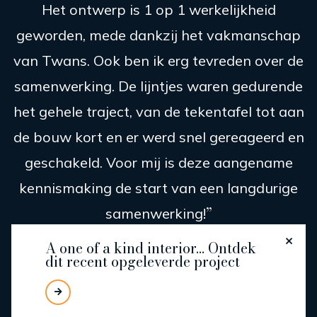
Het ontwerp is 1 op 1 werkelijkheid
geworden, mede dankzij het vakmanschap
van Twans. Ook ben ik erg tevreden over de
samenwerking. De lijntjes waren gedurende
het gehele traject, van de tekentafel tot aan
de bouw kort en er werd snel gereageerd en
geschakeld. Voor mij is deze aangename
kennismaking de start van een langdurige
samenwerking!
Mirthe Janus
A one of a kind interior... Ontdek
dit recent opgeleverde project
INTERIEURARCHITECT -